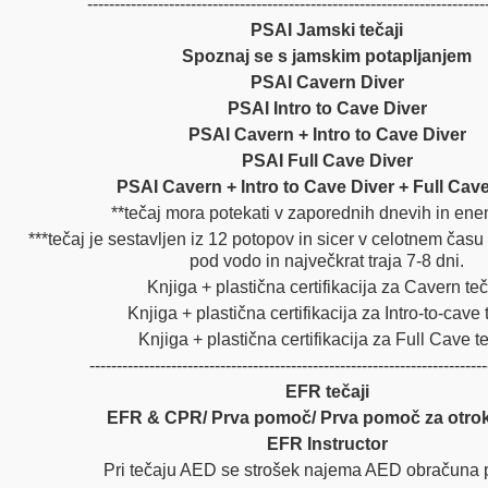
-------------------------------------------------------------------------
PSAI Jamski tečaji
Spoznaj se s jamskim potapljanjem
PSAI Cavern Diver
PSAI Intro to Cave Diver
PSAI Cavern + Intro to Cave Diver
PSAI Full Cave Diver
PSAI Cavern + Intro to Cave Diver + Full Cave
**tečaj mora potekati v zaporednih dnevih in ene
***tečaj je sestavljen iz 12 potopov in sicer v celotnem času
pod vodo in največkrat traja 7-8 dni.
Knjiga + plastična certifikacija za Cavern te
Knjiga + plastična certifikacija za Intro-to-cave
Knjiga + plastična certifikacija za Full Cave t
-------------------------------------------------------------------------
EFR tečaji
EFR & CPR/ Prva pomoč/ Prva pomoč za otro
EFR Instructor
Pri tečaju AED se strošek najema AED obračuna 