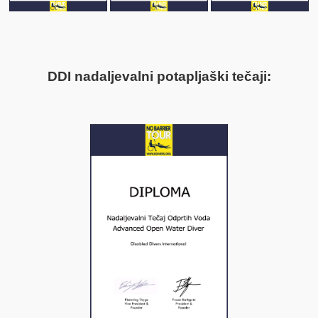
DDI nadaljevalni potapljaški tečaji: