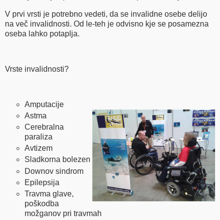
V prvi vrsti je potrebno vedeti, da se invalidne osebe delijo
na več invalidnosti. Od le-teh je odvisno kje se posamezna
oseba lahko potaplja.
Vrste invalidnosti?
Amputacije
Astma
Cerebralna
paraliza
Avtizem
Sladkorna bolezen
Downov sindrom
Epilepsija
Travma glave,
poškodba
možganov pri travmah