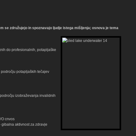
m se združujejo in spoznavajo ljudje istega mišljenja; osnova je tema
nih do profesionalnih, potapljaške
področju potapljaških tečajev
 področju izobraževanja invalidnih
O cnvos
- gibalna aktivnost za zdravje