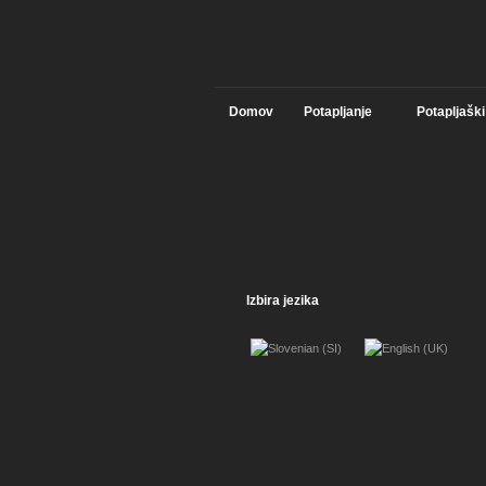
Domov
Potapljanje
Potapljaški
Izbira jezika