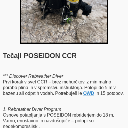
Tečaji POSEIDON CCR
*** Discover Rebreather Diver
Prvi korak v svet CCR – brez mehurčkov, z minimalno
porabo plina in v spremstvu inštruktorja. Potopi do 5 m v
bazenu ali odprtih vodah. Potrebuješ le
OWD
in 15 potopov.
1. Rebreather Diver Program
Osnove potapljanja s POSEIDON rebriderjem do 18 m.
Varno, enostavno in navdušujoče – potopi so
nedekompresijski.