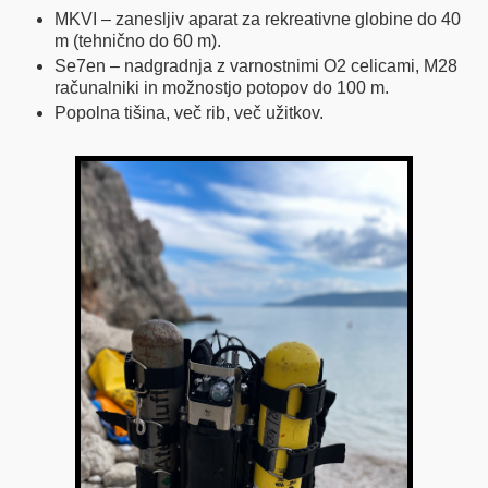
MKVI – zanesljiv aparat za rekreativne globine do 40
m (tehnično do 60 m).
Se7en – nadgradnja z varnostnimi O2 celicami, M28
računalniki in možnostjo potopov do 100 m.
Popolna tišina, več rib, več užitkov.