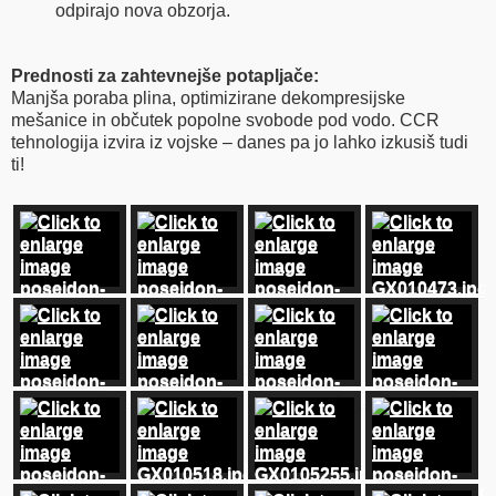
odpirajo nova obzorja.
Prednosti za zahtevnejše potapljače:
Manjša poraba plina, optimizirane dekompresijske
mešanice in občutek popolne svobode pod vodo. CCR
tehnologija izvira iz vojske – danes pa jo lahko izkusiš tudi
ti!