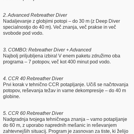
2. Advanced Rebreather Diver
Nadaljevanje z globjimi potopi – do 30 m (z Deep Diver
specialnostjo do 40 m). Več znanja, več prakse in več
svobode pod vodo.
3. COMBO: Rebreather Diver + Advanced
Najbolj priljubljena izbira! V enem paketu združimo oba
programa – 7 potopov, več kot 400 minut pod vodo.
4. CCR 40 Rebreather Diver
Prvi korak v tehnično CCR potapljanje. Učiš se načrtovanja
potopov, reševanja težav in varne dekompresije – do 40 m
globine.
5. CCR 60 Rebreather Diver
Nadgradnja tvojega tehničnega znanja – varno potapljanje
do 60 m, z uporabo naprednih mešanic in reševanjem
zahtevnejših situacij. Program je zasnovan za tiste, ki želijo