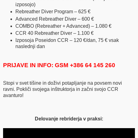
izposojo)
Rebreather Diver Program – 625 €
Advanced Rebreather Diver – 600 €
COMBO (Rebreather + Advanced) – 1.080 €
CCR 40 Rebreather Diver – 1.100 €
Izposoja Poseidon CCR – 120 €/dan, 75 € vsak
naslednji dan
PRIJAVE IN INFO: GSM +386 64 145 260
Stopi v svet tišine in doživi potapljanje na povsem novi
ravni. Pokliči svojega inštruktorja in začni svojo CCR
avanturo!
Delovanje rebriderja v praksi: