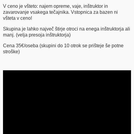
V ceno je všteto: najem opreme, vaje, inštruktor in
zavarovanje vsakega tečajnika. Vstopnica za bazen ni
všteta v ceno!
Skupina je lahko največ štirje otroci na enega inštruktorja ali
manj. (velja presoja inštruktorja)
Cena 35€/oseba (skupini do 10 otrok se prišteje še potne
stroške)