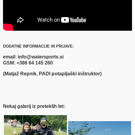
DODATNE INFORMACIJE IN PRIJAVE:
email: info
@watersports.si
GSM: +386 64 145 260
(Matjaž Repnik, PADI potapljaški inštruktor)
Nekaj galerij iz preteklih let: